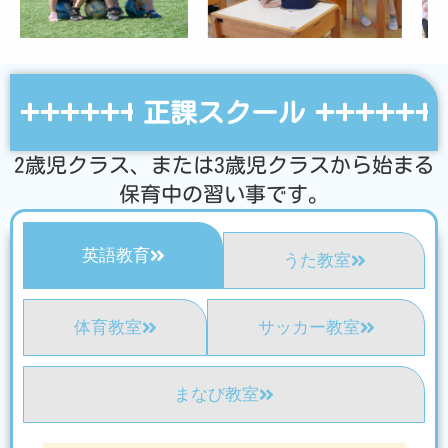
正課スクール
2歳児クラス、または3歳児クラスから始まる
保育中の習い事です。
英語教育
うた教室
体育教室
サッカー教室
まなび教室